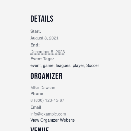
DETAILS
Start:
August 8, 2021
End:
December 5, 2023
Event Tags:
event
,
game
,
leagues
,
player
,
Soccer
ORGANIZER
Mike Dawson
Phone
8 (800) 123-45-67
Email
info@example.com
View Organizer Website
VENUE