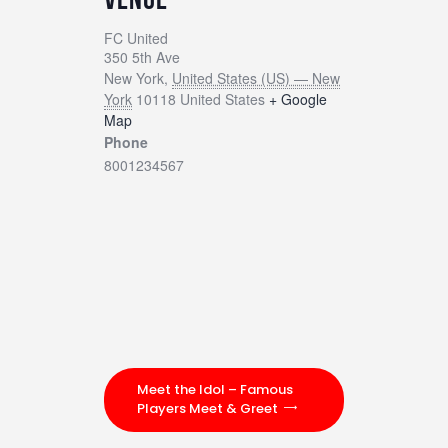
FC United
350 5th Ave
New York
,
United States (US) — New
York
10118
United States
+ Google
Map
Phone
8001234567
Meet the Idol – Famous
Players Meet & Greet