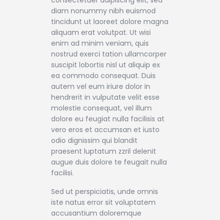
diam nonummy nibh euismod
tincidunt ut laoreet dolore magna
aliquam erat volutpat. Ut wisi
enim ad minim veniam, quis
nostrud exerci tation ullamcorper
suscipit lobortis nisl ut aliquip ex
ea commodo consequat. Duis
autem vel eum iriure dolor in
hendrerit in vulputate velit esse
molestie consequat, vel illum
dolore eu feugiat nulla facilisis at
vero eros et accumsan et iusto
odio dignissim qui blandit
praesent luptatum zzril delenit
augue duis dolore te feugait nulla
facilisi.
Sed ut perspiciatis, unde omnis
iste natus error sit voluptatem
accusantium doloremque