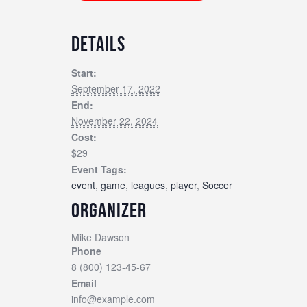
DETAILS
Start:
September 17, 2022
End:
November 22, 2024
Cost:
$29
Event Tags:
event
,
game
,
leagues
,
player
,
Soccer
ORGANIZER
Mike Dawson
Phone
8 (800) 123-45-67
Email
info@example.com