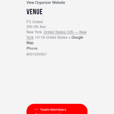
View Organizer Website
VENUE
FC United
350 5th Ave
New York
,
United States (US) — New
York
10118
United States
+ Google
Map
Phone
8001234567
Team Members